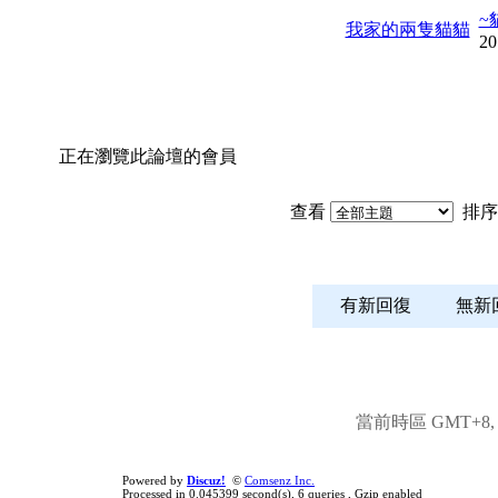
~
我家的兩隻貓貓
20
正在瀏覽此論壇的會員
查看
排序
有新回復
無
當前時區 GMT+8, 現
Powered by
Discuz!
©
Comsenz Inc.
Processed in 0.045399 second(s), 6 queries , Gzip enabled