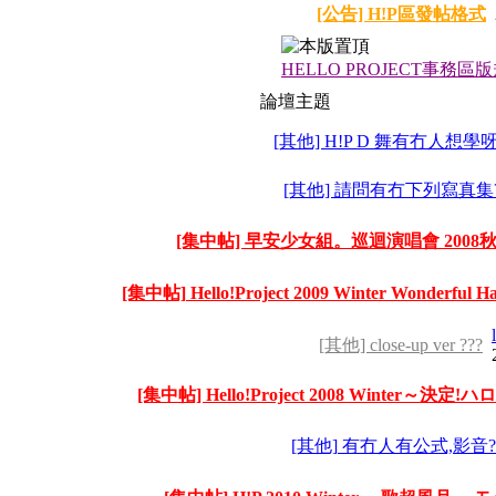
[公告] H!P區發帖格式
HELLO PROJECT事務區
論壇主題
[其他] H!P D 舞有冇人想學呀
[其他] 請問有冇下列寫真集?
[集中帖] 早安少女組。巡迴演唱會 2008秋
[集中帖] Hello!Project 2009 Winter Wonderf
[其他] close-up ver ???
[集中帖] Hello!Project 2008 Winter～決
[其他] 有冇人有公式,影音?