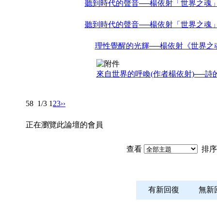
聽到時代的聲音──楊依射「世界之魂」
聽到時代的聲音──楊依射「世界之魂」
理性覺醒的光輝──楊依射《世界之
來自世界的呼喚(作者楊依射)──詩
58
1/3
1
2
3
››
正在瀏覽此論壇的會員
查看
排序
有新回復
無