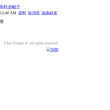
高利 的帖子
 12:40 AM
資料
短消息
加為好友
開
I-See Forum @ All rights reserved.