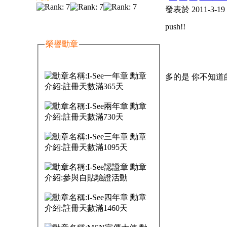
發表於 2011-3-19
push!!
榮譽勳章
多的是 你不知道的