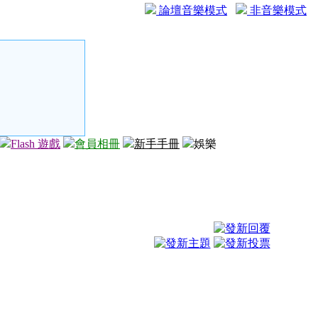
論壇音樂模式
非音樂模式
Flash 遊戲
會員相冊
新手手冊
娛樂