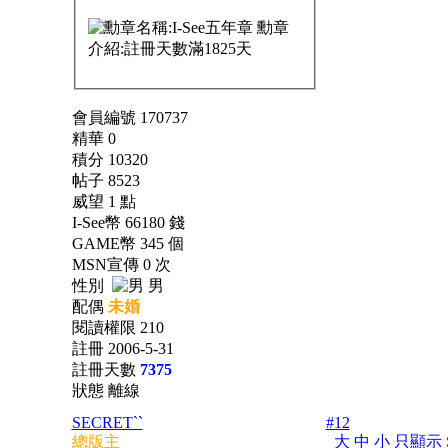
會員編號 170737
精華 0
積分 10320
帖子 8523
威望 1 點
I-See幣 66180 錢
GAME幣 345 個
MSN宣傳 0 次
性別
男
配偶
未婚
閱讀權限 210
註冊 2006-5-31
註冊天數
7375
狀態 離線
SECRET``
#12
總版主
大
中
小
只顯示 