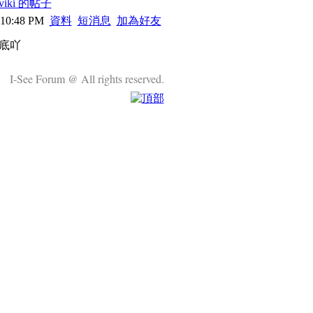
iki 的帖子
 10:48 PM
資料
短消息
加為好友
底吖
I-See Forum @ All rights reserved.