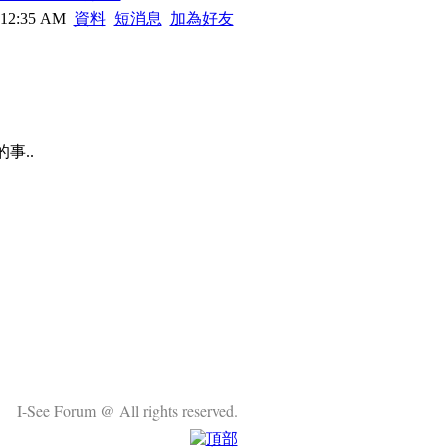
 12:35 AM
資料
短消息
加為好友
事..
I-See Forum @ All rights reserved.