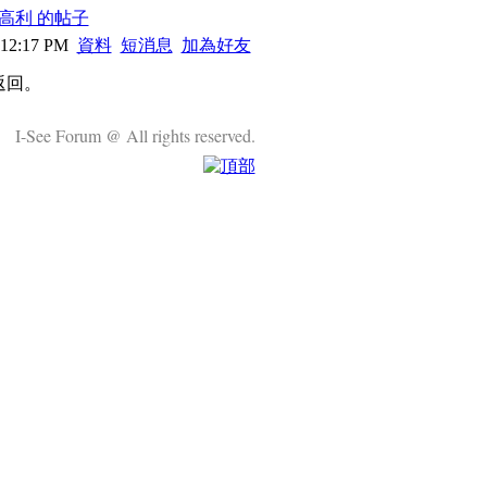
高利 的帖子
 12:17 PM
資料
短消息
加為好友
返回。
I-See Forum @ All rights reserved.