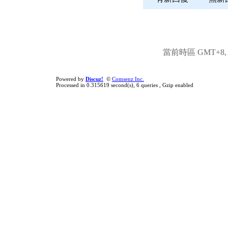
當前時區 GMT+8, 現
Powered by
Discuz!
©
Comsenz Inc.
Processed in 0.315619 second(s), 6 queries , Gzip enabled