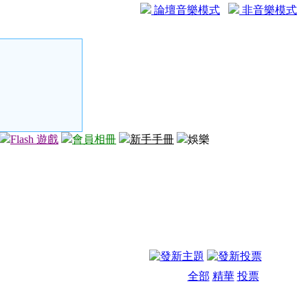
論壇音樂模式
非音樂模式
Flash 遊戲
會員相冊
新手手冊
娛樂
全部
精華
投票