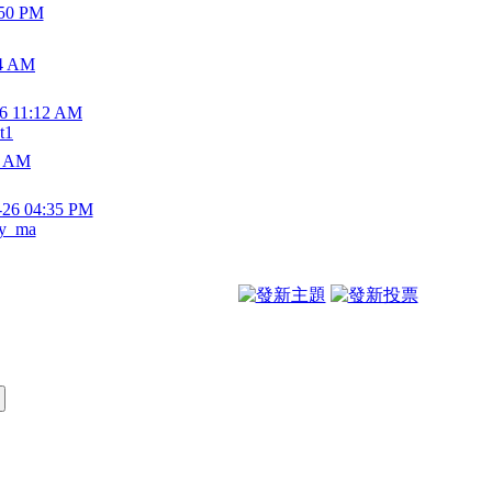
:50 PM
14 AM
-6 11:12 AM
t1
2 AM
-26 04:35 PM
y_ma