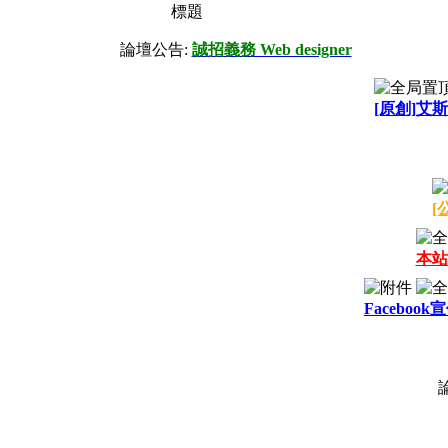
標題
論壇公告:
誠招義務 Web designer
[原創]艾斯
[
本站
Facebook