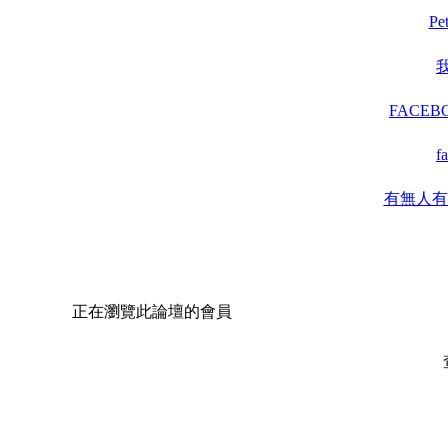
Pe
我
FACE
f
有無人有玩c
正在瀏覽此論壇的會員