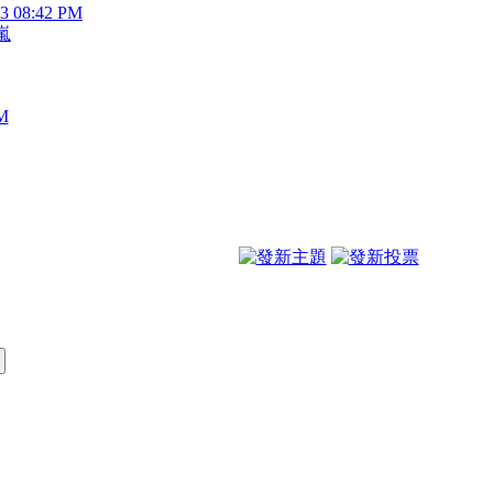
23 08:42 PM
嵐
PM