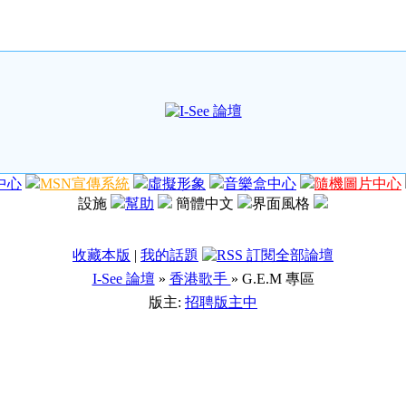
中心
MSN宣傳系統
虛擬形象
音樂盒中心
隨機圖片中心
設施
幫助
簡體中文
界面風格
收藏本版
|
我的話題
I-See 論壇
»
香港歌手
» G.E.M 專區
版主:
招聘版主中