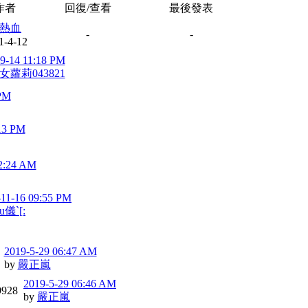
作者
回復/查看
最後發表
熱血
-
-
1-4-12
9-14 11:18 PM
女蘿莉043821
 PM
13 PM
2:24 AM
-11-16 09:55 PM
u儀`[:
2019-5-29 06:47 AM
by
嚴正嵐
2019-5-29 06:46 AM
9928
by
嚴正嵐