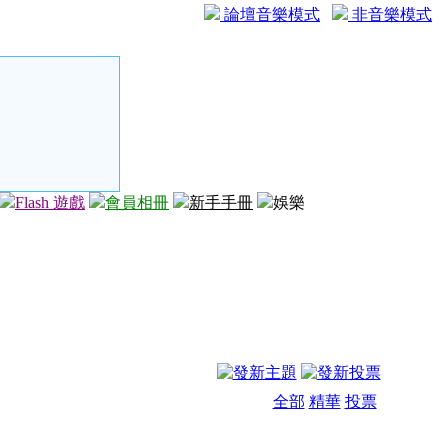
論壇音樂模式
非音樂模式
Flash 遊戲
會員相冊
新手手冊
娛樂
全部
精華
投票