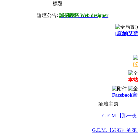
標題
論壇公告:
誠招義務 Web designer
[原創]艾斯
[
本站
Facebook
論壇主題
G.E.M.【那一夜 W
G.E.M.【岩石裡的花 LO