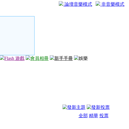
論壇音樂模式
非音樂模式
Flash 遊戲
會員相冊
新手手冊
娛樂
全部
精華
投票