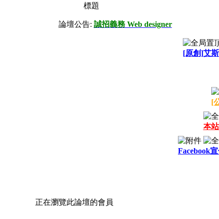
標題
論壇公告:
誠招義務 Web designer
[原創]艾斯
[
本站
Facebook
正在瀏覽此論壇的會員