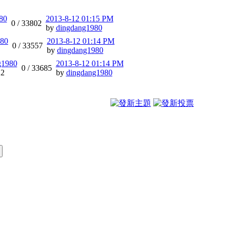
80
2013-8-12 01:15 PM
0 /
33802
by
dingdang1980
980
2013-8-12 01:14 PM
0 /
33557
by
dingdang1980
g1980
2013-8-12 01:14 PM
0 /
33685
12
by
dingdang1980