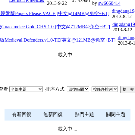
EternalTR 跑私服
0 /
33946
2013-9-22
by
sw6660414
dingdang19
版Papers Please-VACE [中文@14MB@免空+BT]
2013-8-12
dingdang1
amelee.Gold.CHS.1.0 [中文@712MB@免空+BT]
2013-8-12
dingdan
ieval.Defenders.v1.0-TE[英文@121MB@免空+BT]
2013-8-
載入中 ...
查看
排序方式
有新回復
無新回復
熱門主題
關閉主題
載入中 ...