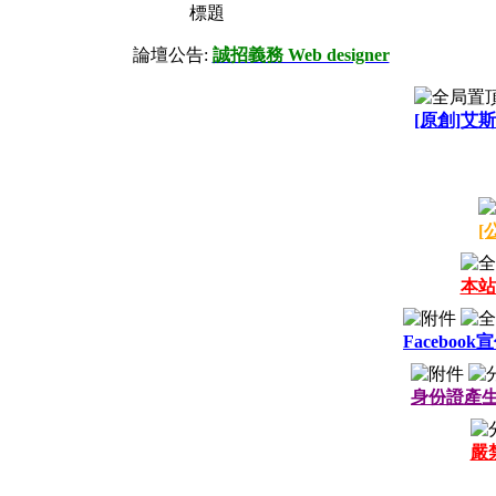
標題
論壇公告:
誠招義務 Web designer
[原創]艾斯
[
本站
Facebook
身份證產生
嚴