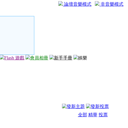
論壇音樂模式
非音樂模式
Flash 遊戲
會員相冊
新手手冊
娛樂
全部
精華
投票