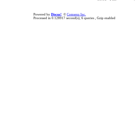
Powered by
Discuz!
©
Comsenz Inc.
Processed in 0.128917 second(s), 6 queries , Gzip enabled