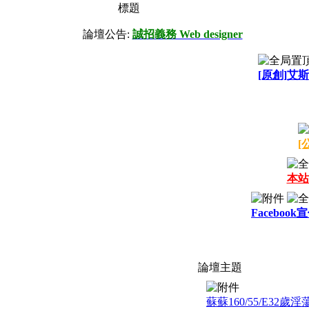
標題
論壇公告:
誠招義務 Web designer
[原創]艾斯
[
本站
Facebook
論壇主題
蘇蘇160/55/E3