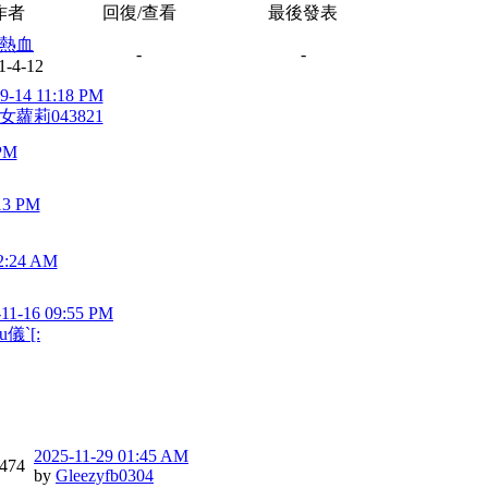
作者
回復/查看
最後發表
熱血
-
-
1-4-12
9-14 11:18 PM
女蘿莉043821
 PM
13 PM
2:24 AM
-11-16 09:55 PM
u儀`[:
2025-11-29 01:45 AM
474
by
Gleezyfb0304