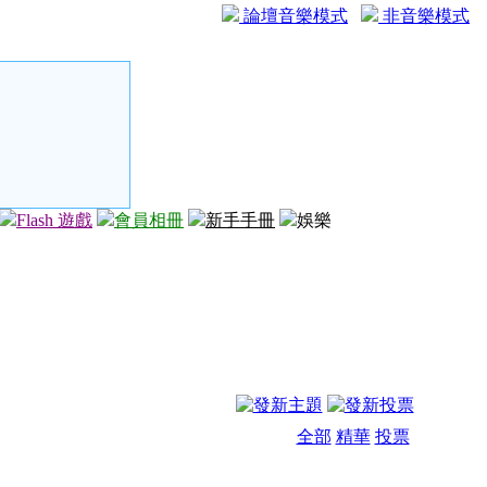
論壇音樂模式
非音樂模式
Flash 遊戲
會員相冊
新手手冊
娛樂
全部
精華
投票