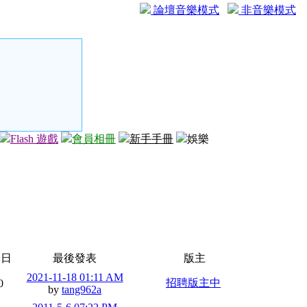
論壇音樂模式
非音樂模式
Flash 遊戲
會員相冊
新手手冊
娛樂
今日
最後發表
版主
2021-11-18 01:11 AM
招聘版主中
0
by
tang962a