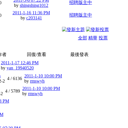
2011-5-6 07:22 PM
招聘版主中
0
by
shingshing1012
2011-1-16 11:36 PM
招聘版主中
0
by
c203141
全部
精華
投票
作者
回復/查看
最後發表
2011-1-17 12:46 PM
by
yan_19940520
h
2011-1-10 10:00 PM
4 /
6136
2-2
by
rmswyh
2011-1-10 10:00 PM
4 /
5789
-2
by
rmswyh
18 PM
PM